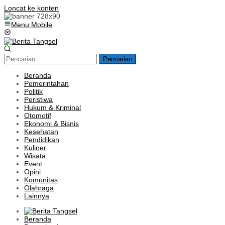
Loncat ke konten
Menu Mobile
Pencarian
Beranda
Pemerintahan
Politik
Peristiwa
Hukum & Kriminal
Otomotif
Ekonomi & Bisnis
Kesehatan
Pendidikan
Kuliner
Wisata
Event
Opini
Komunitas
Olahraga
Lainnya
Beranda