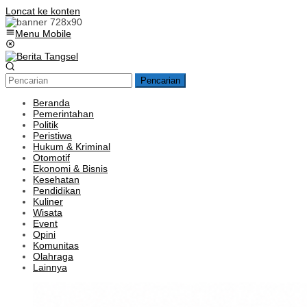
Loncat ke konten
Menu Mobile
Pencarian
Beranda
Pemerintahan
Politik
Peristiwa
Hukum & Kriminal
Otomotif
Ekonomi & Bisnis
Kesehatan
Pendidikan
Kuliner
Wisata
Event
Opini
Komunitas
Olahraga
Lainnya