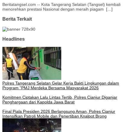
Beritatangsel.com -- Kota Tangerang Selatan (Tangsel) kembali
menorehkan prestasi Nasional dengan meraih piagam […]
Berita Terkait
Headlines
Polres Tangerang Selatan Gelar Kerja Bakti Lingkungan dalam
Program “PMJ Merdeka Bersama Masyarakat 2026
Komitmen Ciptakan Lalu Lintas Tertib, Polres Cianjur Diganjar
Penghargaan dari Kapolda Jawa Barat
Final Piala Presiden 2026 Berlangsung Aman, Polres Cianjur
Intensifkan Patroli Mobile dan Penertiban Knalpot Brong