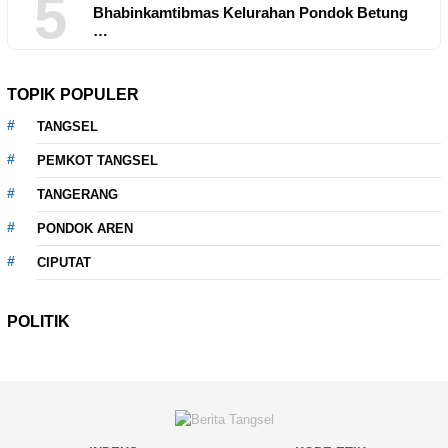
5
Bhabinkamtibmas Kelurahan Pondok Betung
…
TOPIK POPULER
TANGSEL
PEMKOT TANGSEL
TANGERANG
PONDOK AREN
CIPUTAT
POLITIK