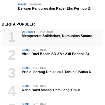
BISNIS
09/08/2026
Belasan Pengurus dan Kader Eks Perindo B…
BERITA POPULER
1
OTOMOTIF
13464 Dilihat
Mempererat Solidaritas, Komunitas Scoote…
2
BISNIS
9712 Dilihat
Viral! Duel Bocah SD 2 Vs 2 di Pondok Ar…
3
BISNIS
7550 Dilihat
Pria di Serang Dihukum 1 Tahun 9 Bulan K…
4
BISNIS
7007 Dilihat
Kerja Bakti Massal Pamulang Timur
BISNIS
6779 Dilihat