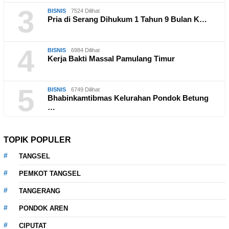
3
BISNIS
7524 Dilihat
Pria di Serang Dihukum 1 Tahun 9 Bulan K…
4
BISNIS
6984 Dilihat
Kerja Bakti Massal Pamulang Timur
5
BISNIS
6749 Dilihat
Bhabinkamtibmas Kelurahan Pondok Betung
…
TOPIK POPULER
TANGSEL
PEMKOT TANGSEL
TANGERANG
PONDOK AREN
CIPUTAT