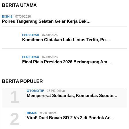
BERITA UTAMA
BISNIS
07/08/2026
Polres Tangerang Selatan Gelar Kerja Bak…
PERISTIWA
07/08/2026
Komitmen Ciptakan Lalu Lintas Tertib, Po…
PERISTIWA
07/08/2026
Final Piala Presiden 2026 Berlangsung Am…
BERITA POPULER
1
OTOMOTIF
13441 Dilihat
Mempererat Solidaritas, Komunitas Scoote…
2
BISNIS
9680 Dilihat
Viral! Duel Bocah SD 2 Vs 2 di Pondok Ar…