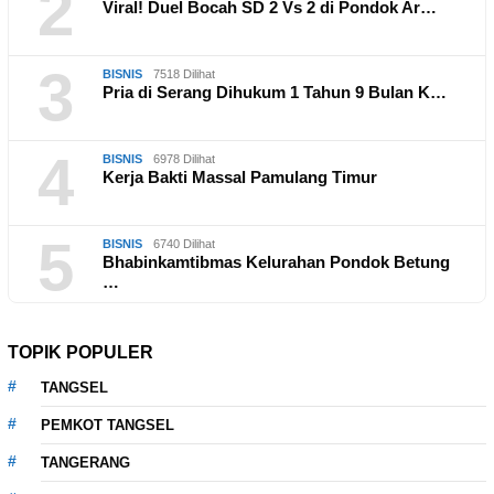
2
Viral! Duel Bocah SD 2 Vs 2 di Pondok Ar…
3
BISNIS
7518 Dilihat
Pria di Serang Dihukum 1 Tahun 9 Bulan K…
4
BISNIS
6978 Dilihat
Kerja Bakti Massal Pamulang Timur
5
BISNIS
6740 Dilihat
Bhabinkamtibmas Kelurahan Pondok Betung
…
TOPIK POPULER
TANGSEL
PEMKOT TANGSEL
TANGERANG