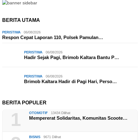
BERITA UTAMA
PERISTIWA
06/08/2026
Respon Cepat Laporan 110, Polsek Pamulan…
PERISTIWA
06/08/2026
Hadir Sejak Pagi, Brimob Kaltara Bantu P…
PERISTIWA
06/08/2026
Brimob Kaltara Hadir di Pagi Hari, Perso…
BERITA POPULER
1
OTOMOTIF
13434 Dilihat
Mempererat Solidaritas, Komunitas Scoote…
BISNIS
9671 Dilihat