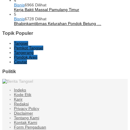
4
Bisnis
6966 Dilihat
Kerja Bakti Massal Pamulang Timur
5
Bisnis
6728 Dilihat
Bhabinkamtibmas Kelurahan Pondok Betung …
Topik Populer
Tangsel
Pemkot Tangsel
Tangerang
Pondok Aren
Ciputat
Politik
Indeks
Kode Etik
Karir
Redaksi
Privacy Policy
Disclaimer
Tentang Kami
Kontak Kami
Form Pengaduan