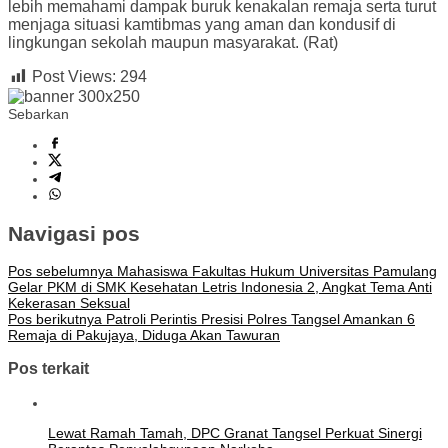
lebih memahami dampak buruk kenakalan remaja serta turut
menjaga situasi kamtibmas yang aman dan kondusif di
lingkungan sekolah maupun masyarakat. (Rat)
Post Views:
294
Sebarkan
Navigasi pos
Pos sebelumnya
Mahasiswa Fakultas Hukum Universitas Pamulang
Gelar PKM di SMK Kesehatan Letris Indonesia 2, Angkat Tema Anti
Kekerasan Seksual
Pos berikutnya
Patroli Perintis Presisi Polres Tangsel Amankan 6
Remaja di Pakujaya, Diduga Akan Tawuran
Pos terkait
Lewat Ramah Tamah, DPC Granat Tangsel Perkuat Sinergi