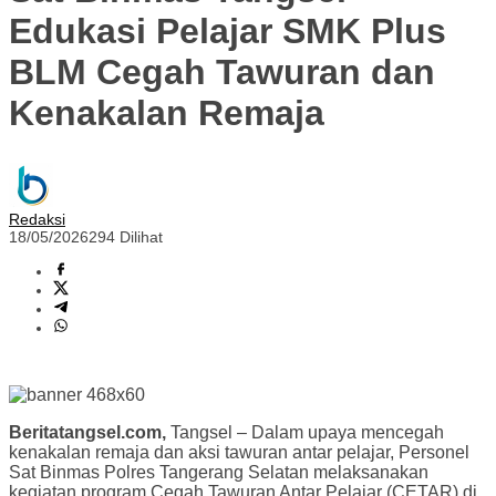
Edukasi Pelajar SMK Plus
BLM Cegah Tawuran dan
Kenakalan Remaja
Redaksi
18/05/2026
294 Dilihat
Beritatangsel.com,
Tangsel – Dalam upaya mencegah
kenakalan remaja dan aksi tawuran antar pelajar, Personel
Sat Binmas Polres Tangerang Selatan melaksanakan
kegiatan program Cegah Tawuran Antar Pelajar (CETAR) di