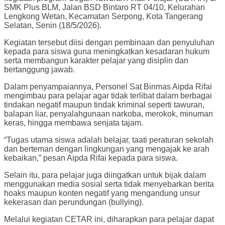
SMK Plus BLM, Jalan BSD Bintaro RT 04/10, Kelurahan
Lengkong Wetan, Kecamatan Serpong, Kota Tangerang
Selatan, Senin (18/5/2026).
Kegiatan tersebut diisi dengan pembinaan dan penyuluhan
kepada para siswa guna meningkatkan kesadaran hukum
serta membangun karakter pelajar yang disiplin dan
bertanggung jawab.
Dalam penyampaiannya, Personel Sat Binmas Aipda Rifai
mengimbau para pelajar agar tidak terlibat dalam berbagai
tindakan negatif maupun tindak kriminal seperti tawuran,
balapan liar, penyalahgunaan narkoba, merokok, minuman
keras, hingga membawa senjata tajam.
“Tugas utama siswa adalah belajar, taati peraturan sekolah
dan berteman dengan lingkungan yang mengajak ke arah
kebaikan,” pesan Aipda Rifai kepada para siswa.
Selain itu, para pelajar juga diingatkan untuk bijak dalam
menggunakan media sosial serta tidak menyebarkan berita
hoaks maupun konten negatif yang mengandung unsur
kekerasan dan perundungan (bullying).
Melalui kegiatan CETAR ini, diharapkan para pelajar dapat