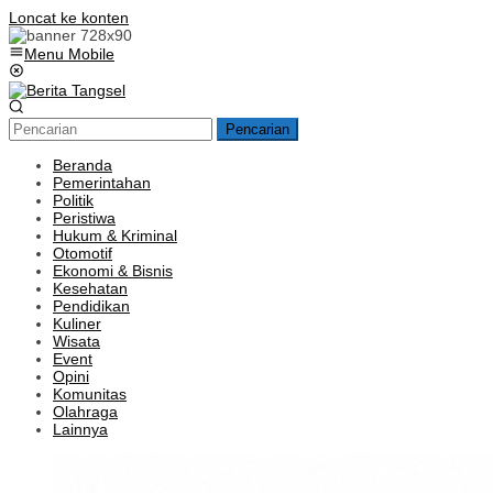
Loncat ke konten
Menu Mobile
Pencarian
Beranda
Pemerintahan
Politik
Peristiwa
Hukum & Kriminal
Otomotif
Ekonomi & Bisnis
Kesehatan
Pendidikan
Kuliner
Wisata
Event
Opini
Komunitas
Olahraga
Lainnya