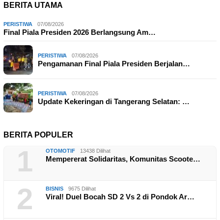
BERITA UTAMA
PERISTIWA
07/08/2026
Final Piala Presiden 2026 Berlangsung Am…
PERISTIWA
07/08/2026
Pengamanan Final Piala Presiden Berjalan…
PERISTIWA
07/08/2026
Update Kekeringan di Tangerang Selatan: …
BERITA POPULER
1
OTOMOTIF
13438 Dilihat
Mempererat Solidaritas, Komunitas Scoote…
2
BISNIS
9675 Dilihat
Viral! Duel Bocah SD 2 Vs 2 di Pondok Ar…