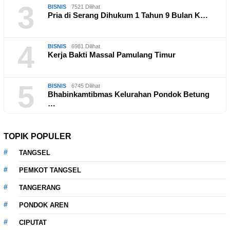
3
BISNIS
7521 Dilihat
Pria di Serang Dihukum 1 Tahun 9 Bulan K…
4
BISNIS
6981 Dilihat
Kerja Bakti Massal Pamulang Timur
5
BISNIS
6745 Dilihat
Bhabinkamtibmas Kelurahan Pondok Betung
…
TOPIK POPULER
TANGSEL
PEMKOT TANGSEL
TANGERANG
PONDOK AREN
CIPUTAT