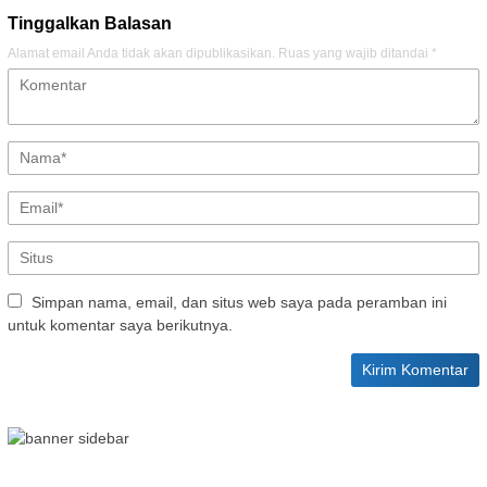
Tinggalkan Balasan
Alamat email Anda tidak akan dipublikasikan.
Ruas yang wajib ditandai
*
Simpan nama, email, dan situs web saya pada peramban ini
untuk komentar saya berikutnya.