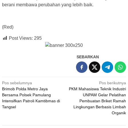
berani membawa perubahan yang lebih baik.
(Red)
Post Views:
295
SEBARKAN
Navigasi
Pos sebelumnya
Pos berikutnya
Brimob Polda Metro Jaya
PKM Mahasiswa Teknik Industri
pos
Bersama Polsek Pamulang
UNPAM Gelar Pelatihan
Intensifkan Patroli Kamtibmas di
Pembuatan Briket Ramah
Tangsel
Lingkungan Berbasis Limbah
Organik