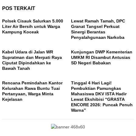
POS TERKAIT
Polsek Cisauk Salurkan 5.000
Lewat Ramah Tamah, DPC
Liter Air Bersih untuk Warga
Granat Tangsel Perkuat
Kampung Koceak
Sinergi Berantas
Penyalahgunaan Narkoba
Kabel Udara di Jalan WR
Kunjungan DWP Kementerian
Supratman dan Merpati Raya
UMKM RI Disambut Antusias
Ciputat Dipindahkan ke
SD Negeri Babakan
Bawah Tanah
Rencana Pemindahan Kantor
Tinggal 4 Hari Lagi!
Kelurahan Rawa Buntu Tuai
Pembuktian Pamungkas
Pertanyaan, Warga Minta
Mahasiswa DKV ISTA Hadir
Kejelasan
Lewat Ekshibisi “GRASTA
ENCORE 2026: Puncak Penuh
Warna”