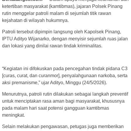
ketertiban masyarakat (kamtibmas), jajaran Polsek Pinang
rutin menggelar patroli malam di sejumlah titik rawan
kejahatan di wilayah hukumnya.
Patroli tersebut dipimpin langsung oleh Kapolsek Pinang,
IPTU Adityo Wijanarko, dengan menyisir sejumlah ruas jalan
dan lokasi yang dinilai rawan tindak kriminalitas.
“Kegiatan ini difokuskan pada pencegahan tindak pidana C3
[curas, curat, dan curanmor], penyalahgunaan narkoba, serta
aksi premanisme,” ujar Adityo, Minggu (24/5/2026).
Menurutnya, patroli rutin dilakukan sebagai langkah preventif
untuk menciptakan rasa aman bagi masyarakat, khususnya
pada malam hari saat potensi gangguan kamtibmas
meningkat.
Selain melakukan pengawasan, petugas juga memberikan