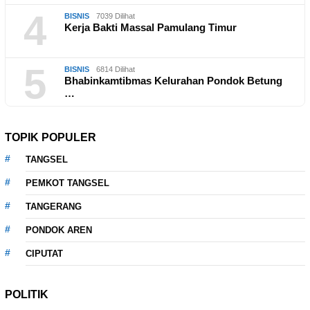
4
BISNIS
7039 Dilihat
Kerja Bakti Massal Pamulang Timur
5
BISNIS
6814 Dilihat
Bhabinkamtibmas Kelurahan Pondok Betung
…
TOPIK POPULER
TANGSEL
PEMKOT TANGSEL
TANGERANG
PONDOK AREN
CIPUTAT
POLITIK