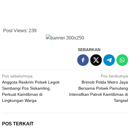
Post Views:
239
SEBARKAN
Navigasi
Pos sebelumnya
Pos berikutnya
Anggota Reskrim Polsek Legok
Brimob Polda Metro Jaya
pos
Sambangi Pos Siskamling,
Bersama Polsek Pamulang
Perkuat Kamtibmas di
Intensifkan Patroli Kamtibmas di
Lingkungan Warga
Tangsel
POS TERKAIT