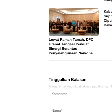
Kabe
Supr
Cipu
Baw
Lewat Ramah Tamah, DPC
Granat Tangsel Perkuat
Sinergi Berantas
Penyalahgunaan Narkoba
Tinggalkan Balasan
Alamat email Anda tidak akan dipublikasikan.