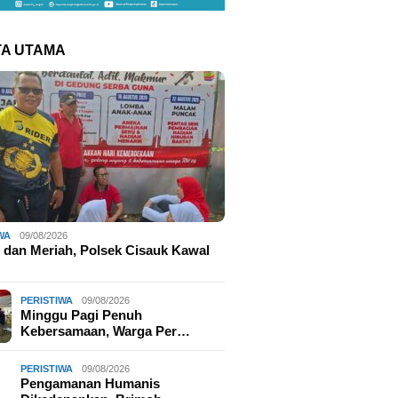
TA UTAMA
WA
09/08/2026
dan Meriah, Polsek Cisauk Kawal
PERISTIWA
09/08/2026
Minggu Pagi Penuh
Kebersamaan, Warga Per…
PERISTIWA
09/08/2026
Pengamanan Humanis