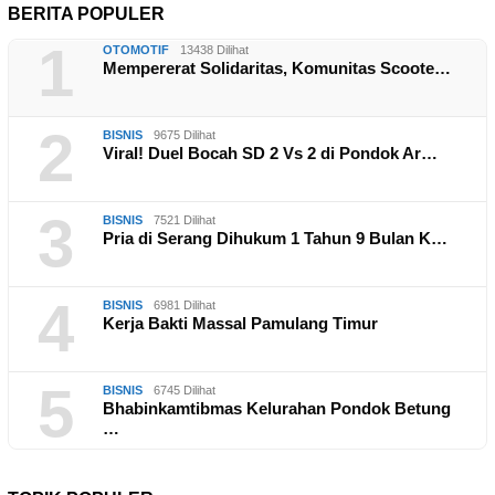
BERITA POPULER
1
OTOMOTIF
13438 Dilihat
Mempererat Solidaritas, Komunitas Scoote…
2
BISNIS
9675 Dilihat
Viral! Duel Bocah SD 2 Vs 2 di Pondok Ar…
3
BISNIS
7521 Dilihat
Pria di Serang Dihukum 1 Tahun 9 Bulan K…
4
BISNIS
6981 Dilihat
Kerja Bakti Massal Pamulang Timur
5
BISNIS
6745 Dilihat
Bhabinkamtibmas Kelurahan Pondok Betung
…