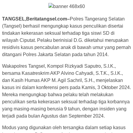
TANGSEL,Beritatangsel.com–
Polres Tangerang Selatan
(Tangsel) berhasil mengungkap kasus penculikan disertai
tindakan kekerasan seksual terhadap tiga siswi SD di
wilayah Ciputat. Pelaku berinisial D.G. diketahui merupakan
residivis kasus pencabulan anak di bawah umur yang pernah
ditangani Polres Jakarta Selatan pada tahun 2014.
Wakapolres Tangsel, Kompol Rizkyadi Saputro, S.I.K.,
bersama Kasatreskrim AKP Alvino Cahyadi, S.T.K., S.I.K.,
dan Kasih Humas AKP M. Agil Sachril, S.H., menjelaskan
kasus ini dalam konferensi pers pada Kamis, 3 Oktober 2024.
Mereka mengungkap bahwa pelaku telah melakukan
penculikan serta kekerasan seksual terhadap tiga korbannya
yang masing-masing berusia 9 tahun, dengan insiden yang
terjadi pada bulan Agustus dan September 2024.
Modus yang digunakan oleh tersangka dalam setiap kasus