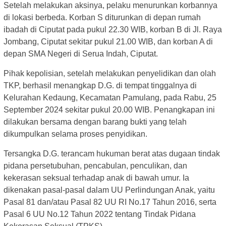
Setelah melakukan aksinya, pelaku menurunkan korbannya
di lokasi berbeda. Korban S diturunkan di depan rumah
ibadah di Ciputat pada pukul 22.30 WIB, korban B di Jl. Raya
Jombang, Ciputat sekitar pukul 21.00 WIB, dan korban A di
depan SMA Negeri di Serua Indah, Ciputat.
Pihak kepolisian, setelah melakukan penyelidikan dan olah
TKP, berhasil menangkap D.G. di tempat tinggalnya di
Kelurahan Kedaung, Kecamatan Pamulang, pada Rabu, 25
September 2024 sekitar pukul 20.00 WIB. Penangkapan ini
dilakukan bersama dengan barang bukti yang telah
dikumpulkan selama proses penyidikan.
Tersangka D.G. terancam hukuman berat atas dugaan tindak
pidana persetubuhan, pencabulan, penculikan, dan
kekerasan seksual terhadap anak di bawah umur. Ia
dikenakan pasal-pasal dalam UU Perlindungan Anak, yaitu
Pasal 81 dan/atau Pasal 82 UU RI No.17 Tahun 2016, serta
Pasal 6 UU No.12 Tahun 2022 tentang Tindak Pidana