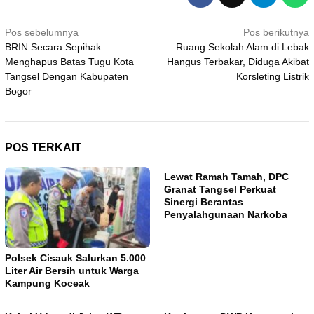
Navigasi
Pos sebelumnya
Pos berikutnya
BRIN Secara Sepihak
Ruang Sekolah Alam di Lebak
pos
Menghapus Batas Tugu Kota
Hangus Terbakar, Diduga Akibat
Tangsel Dengan Kabupaten
Korsleting Listrik
Bogor
POS TERKAIT
Lewat Ramah Tamah, DPC
Granat Tangsel Perkuat
Sinergi Berantas
Penyalahgunaan Narkoba
Polsek Cisauk Salurkan 5.000
Liter Air Bersih untuk Warga
Kampung Koceak