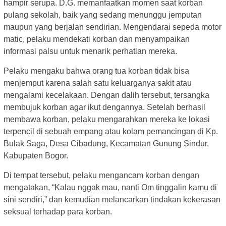
hampir serupa. D.G. memanfaatkan momen saat korban
pulang sekolah, baik yang sedang menunggu jemputan
maupun yang berjalan sendirian. Mengendarai sepeda motor
matic, pelaku mendekati korban dan menyampaikan
informasi palsu untuk menarik perhatian mereka.
Pelaku mengaku bahwa orang tua korban tidak bisa
menjemput karena salah satu keluarganya sakit atau
mengalami kecelakaan. Dengan dalih tersebut, tersangka
membujuk korban agar ikut dengannya. Setelah berhasil
membawa korban, pelaku mengarahkan mereka ke lokasi
terpencil di sebuah empang atau kolam pemancingan di Kp.
Bulak Saga, Desa Cibadung, Kecamatan Gunung Sindur,
Kabupaten Bogor.
Di tempat tersebut, pelaku mengancam korban dengan
mengatakan, “Kalau nggak mau, nanti Om tinggalin kamu di
sini sendiri,” dan kemudian melancarkan tindakan kekerasan
seksual terhadap para korban.