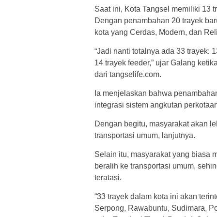
Saat ini, Kota Tangsel memiliki 13
Dengan penambahan 20 trayek baru,
kota yang Cerdas, Modern, dan Reli
“Jadi nanti totalnya ada 33 trayek:
14 trayek feeder,” ujar Galang keti
dari tangselife.com.
Ia menjelaskan bahwa penambahan t
integrasi sistem angkutan perkotaan
Dengan begitu, masyarakat akan l
transportasi umum, lanjutnya.
Selain itu, masyarakat yang biasa
beralih ke transportasi umum, seh
teratasi.
“33 trayek dalam kota ini akan teri
Serpong, Rawabuntu, Sudimara, Pon