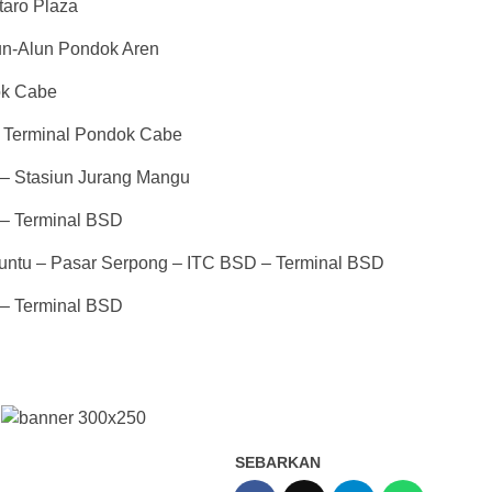
taro Plaza
un-Alun Pondok Aren
ok Cabe
– Terminal Pondok Cabe
a – Stasiun Jurang Mangu
a – Terminal BSD
untu – Pasar Serpong – ITC BSD – Terminal BSD
a – Terminal BSD
SEBARKAN