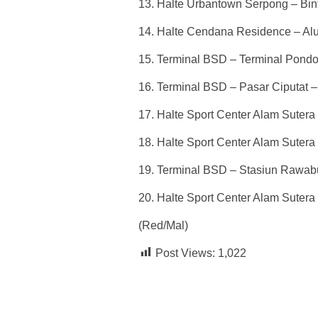
13. Halte Urbantown Serpong – Bin
14. Halte Cendana Residence – Al
15. Terminal BSD – Terminal Pond
16. Terminal BSD – Pasar Ciputat 
17. Halte Sport Center Alam Suter
18. Halte Sport Center Alam Suter
19. Terminal BSD – Stasiun Rawab
20. Halte Sport Center Alam Suter
(Red/Mal)
Post Views:
1,022