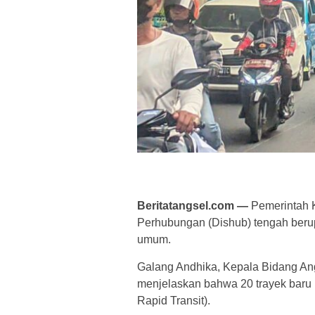
Beritatangsel.com —
Pemerintah K
Perhubungan (Dishub) tengah beru
umum.
Galang Andhika, Kepala Bidang An
menjelaskan bahwa 20 trayek baru in
Rapid Transit).