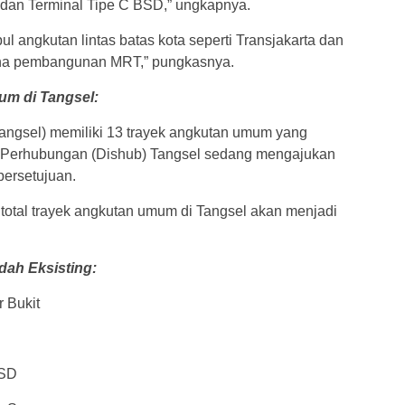
 dan Terminal Tipe C BSD,” ungkapnya.
ul angkutan lintas batas kota seperti Transjakarta dan
cana pembangunan MRT,” pungkasnya.
um di Tangsel:
Tangsel) memiliki 13 trayek angkutan umum yang
as Perhubungan (Dishub) Tangsel sedang mengajukan
persetujuan.
h total trayek angkutan umum di Tangsel akan menjadi
ah Eksisting:
r Bukit
BSD