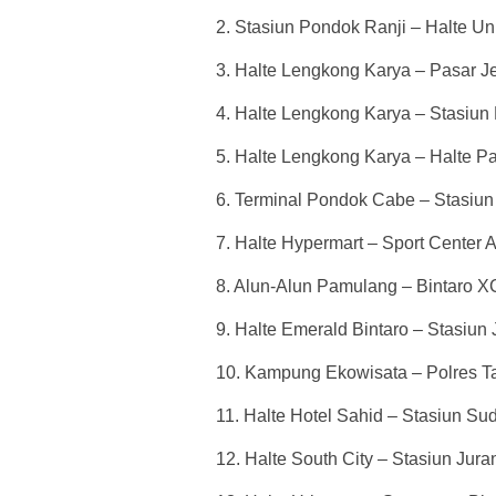
2. Stasiun Pondok Ranji – Halte U
3. Halte Lengkong Karya – Pasar J
4. Halte Lengkong Karya – Stasiun
5. Halte Lengkong Karya – Halte Pa
6. Terminal Pondok Cabe – Stasiu
7. Halte Hypermart – Sport Center 
8. Alun-Alun Pamulang – Bintaro 
9. Halte Emerald Bintaro – Stasiu
10. Kampung Ekowisata – Polres T
11. Halte Hotel Sahid – Stasiun Su
12. Halte South City – Stasiun Jur