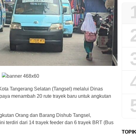
ota Tangerang Selatan (Tangsel) melalui Dinas
paya menambah 20 rute trayek baru untuk angkutan
gkutan Orang dan Barang Dishub Tangsel,
i terdiri dari 14 trayek feeder dan 6 trayek BRT (Bus
TOPI