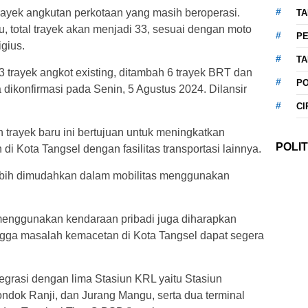
 trayek angkutan perkotaan yang masih beroperasi.
T
 total trayek akan menjadi 33, sesuai dengan moto
P
gius.
T
 13 trayek angkot existing, ditambah 6 trayek BRT dan
P
ka dikonfirmasi pada Senin, 5 Agustus 2024. Dilansir
CI
rayek baru ini bertujuan untuk meningkatkan
POLIT
 di Kota Tangsel dengan fasilitas transportasi lainnya.
ebih dimudahkan dalam mobilitas menggunakan
 menggunakan kendaraan pribadi juga diharapkan
ingga masalah kemacetan di Kota Tangsel dapat segera
ntegrasi dengan lima Stasiun KRL yaitu Stasiun
dok Ranji, dan Jurang Mangu, serta dua terminal