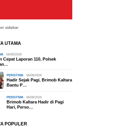
TA UTAMA
WA
06/08/2026
 Cepat Laporan 110, Polsek
lan…
PERISTIWA
06/08/2026
Hadir Sejak Pagi, Brimob Kaltara
Bantu P…
PERISTIWA
06/08/2026
Brimob Kaltara Hadir di Pagi
Hari, Perso…
TA POPULER