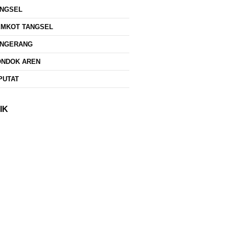
ANGSEL
EMKOT TANGSEL
ANGERANG
ONDOK AREN
PUTAT
IK