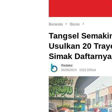
Beranda
Bisnis
Tangsel Semaki
Usulkan 20 Tra
Simak Daftarnya
Redaksi
06/08/2024
1022 Dilihat