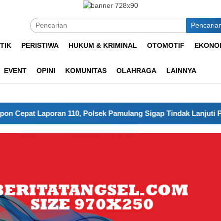
Pencaria
TIK
PERISTIWA
HUKUM & KRIMINAL
OTOMOTIF
EKONOM
EVENT
OPINI
KOMUNITAS
OLAHRAGA
LAINNYA
0, Polsek Pamulang Sigap Tindak Lanjuti Pengaduan Masyaraka