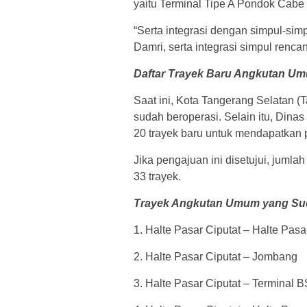
yaitu Terminal Tipe A Pondok Cabe
“Serta integrasi dengan simpul-simp
Damri, serta integrasi simpul ren
Daftar Trayek Baru Angkutan Um
Saat ini, Kota Tangerang Selatan (
sudah beroperasi. Selain itu, Din
20 trayek baru untuk mendapatkan 
Jika pengajuan ini disetujui, jumla
33 trayek.
Trayek Angkutan Umum yang Sud
1. Halte Pasar Ciputat – Halte Pasa
2. Halte Pasar Ciputat – Jombang
3. Halte Pasar Ciputat – Terminal 