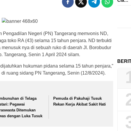
Cia…
m Pengadilan Negeri (PN) Tangerang memvonis ND,
a toko RA (43) selama 15 tahun penjara. ND terbukti
menusuk nya di sebuah ruko di daerah Jl. Borobudur
 Tangerang, Senin 1 April 2024 silam.
BERI
 dijatuhkan hukuman pidana selama 15 tahun penjara,”
 di ruang sidang PN Tangerang, Senin (12/8/2024).
mbunuhan di Telaga
Pemuda di Pakuhaji Tusuk
stari: Pegawai
Rekan Kerja Akibat Sakit Hati
raswasta Ditemukan
was dengan Luka Tusuk