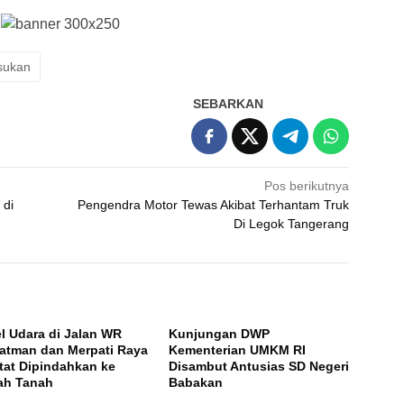
sukan
SEBARKAN
Pos berikutnya
 di
Pengendra Motor Tewas Akibat Terhantam Truk
Di Legok Tangerang
l Udara di Jalan WR
Kunjungan DWP
atman dan Merpati Raya
Kementerian UMKM RI
tat Dipindahkan ke
Disambut Antusias SD Negeri
ah Tanah
Babakan