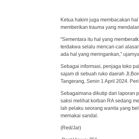
Ketua hakim juga membacakan hal 
memberikan trauma yang mendalam 
“Sementara itu hal yang memberatk
terdakwa selalu mencari-cari alasa
ada hal yang meringankan,” ujarnya
Sebagai informasi, penjaga toko pa
sajam di sebuah ruko daerah Jl.B
Tangerang, Senin 1 April 2024. Peri
Sebagaimana dikutip dari laporan p
saksi melihat korban RA sedang me
lah pelaku seorang wanita yang be
memakai sandal.
(Red/Jar)