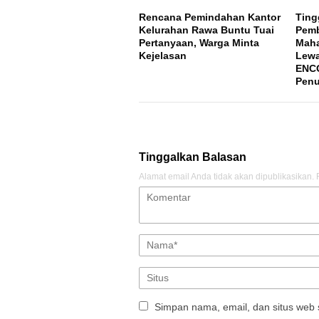
Rencana Pemindahan Kantor
Ting
Kelurahan Rawa Buntu Tuai
Pem
Pertanyaan, Warga Minta
Maha
Kejelasan
Lewa
ENCO
Penu
Tinggalkan Balasan
Alamat email Anda tidak akan dipublikasikan.
Simpan nama, email, dan situs web 